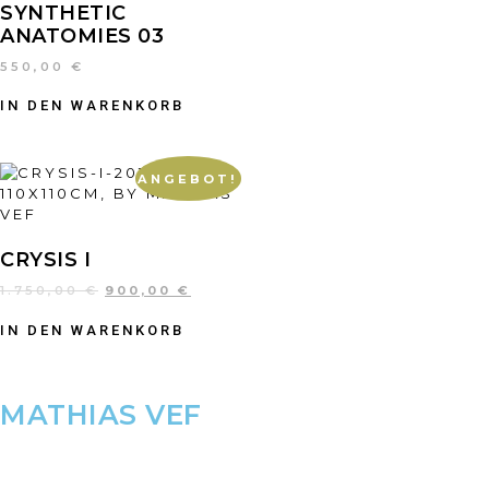
SYNTHETIC
ANATOMIES 03
550,00
€
IN DEN WARENKORB
ANGEBOT!
CRYSIS I
1.750,00
€
900,00
€
IN DEN WARENKORB
MATHIAS VEF