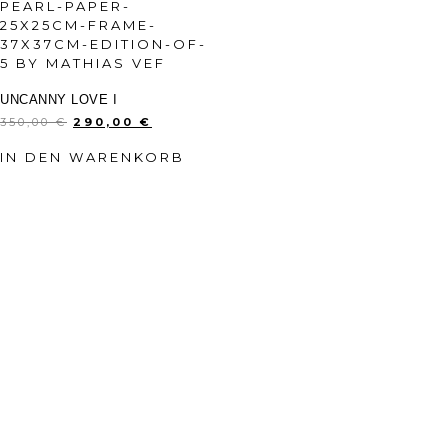
UNCANNY LOVE I
350,00
€
290,00
€
IN DEN WARENKORB