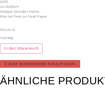
2023
ca 45x35cm
Antique Wooden Frame
Fine Art Print on Pearl Paper
390,00
€
1 vorrätig
In den Warenkorb
ZUM WARENKORB HINZUFÜGEN
ÄHNLICHE PRODUK