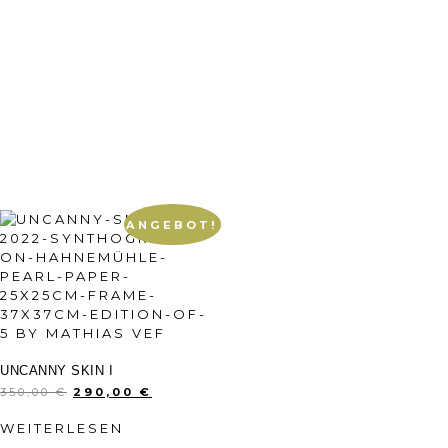
ANGEBOT!
UNCANNY SKIN I
350,00
€
290,00
€
WEITERLESEN