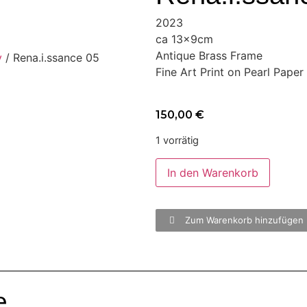
2023
ca 13x9cm
Antique Brass Frame
y
/ Rena.i.ssance 05
Fine Art Print on Pearl Paper
150,00
€
1 vorrätig
In den Warenkorb
Zum Warenkorb hinzufügen
e